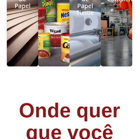
Papel
Papel
Tissue
Onde quer
que você