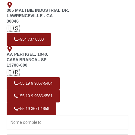
305 MALTBIE INDUSTRIAL DR.
LAWRENCEVILLE - GA
30046
🇺🇸
+954 737 0330
AV. PERI IGEL, 1040.
CASA BRANCA - SP
13700-000
🇧🇷
+55 19 9 9857-5484
+55 19 9 9686-9561
+55 19 3671-1858