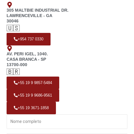
305 MALTBIE INDUSTRIAL DR.
LAWRENCEVILLE - GA
30046
🇺🇸
+954 737 0330
AV. PERI IGEL, 1040.
CASA BRANCA - SP
13700-000
🇧🇷
+55 19 9 9857-5484
+55 19 9 9686-9561
+55 19 3671-1858