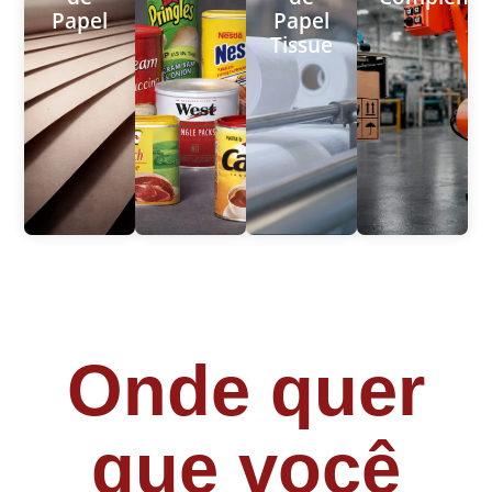
Papel
Papel
Tissue
Onde quer
que você