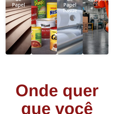
Papel
Papel
Tissue
Onde quer
que você