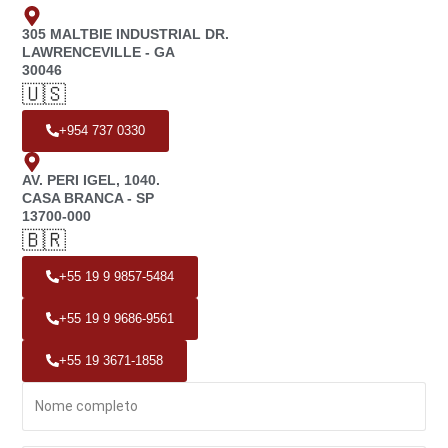
305 MALTBIE INDUSTRIAL DR.
LAWRENCEVILLE - GA
30046
🇺🇸
+954 737 0330
AV. PERI IGEL, 1040.
CASA BRANCA - SP
13700-000
🇧🇷
+55 19 9 9857-5484
+55 19 9 9686-9561
+55 19 3671-1858