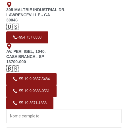
305 MALTBIE INDUSTRIAL DR.
LAWRENCEVILLE - GA
30046
🇺🇸
+954 737 0330
AV. PERI IGEL, 1040.
CASA BRANCA - SP
13700-000
🇧🇷
+55 19 9 9857-5484
+55 19 9 9686-9561
+55 19 3671-1858