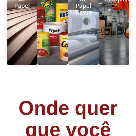
Papel
Papel
Tissue
Onde quer
que você