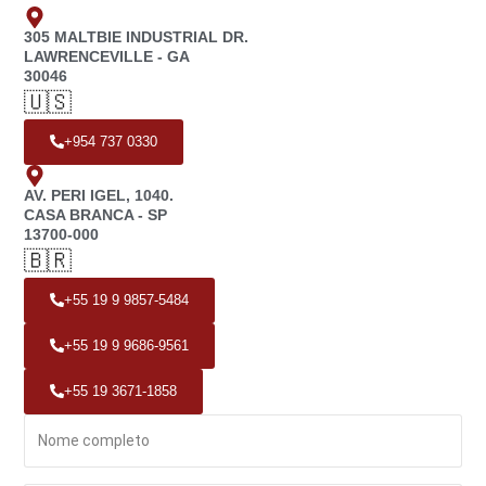
305 MALTBIE INDUSTRIAL DR.
LAWRENCEVILLE - GA
30046
🇺🇸
+954 737 0330
AV. PERI IGEL, 1040.
CASA BRANCA - SP
13700-000
🇧🇷
+55 19 9 9857-5484
+55 19 9 9686-9561
+55 19 3671-1858