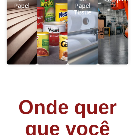
Papel
Papel
Tissue
Onde quer
que você