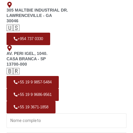
305 MALTBIE INDUSTRIAL DR.
LAWRENCEVILLE - GA
30046
🇺🇸
+954 737 0330
AV. PERI IGEL, 1040.
CASA BRANCA - SP
13700-000
🇧🇷
+55 19 9 9857-5484
+55 19 9 9686-9561
+55 19 3671-1858