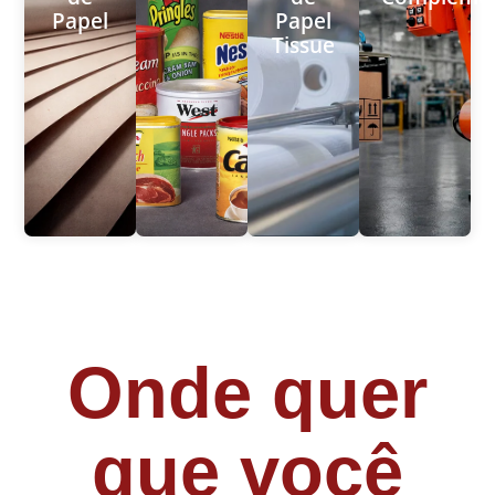
Papel
Papel
Tissue
Onde quer
que você