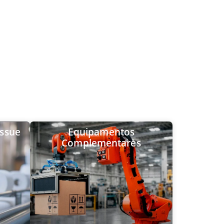
issue
Equipamentos
Complementares