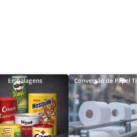
Embalagens
Conversão de Papel T