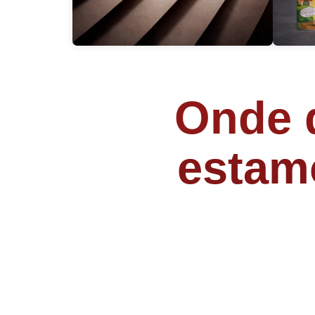
Onde q
estam