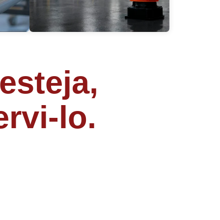
esteja,
rvi-lo.