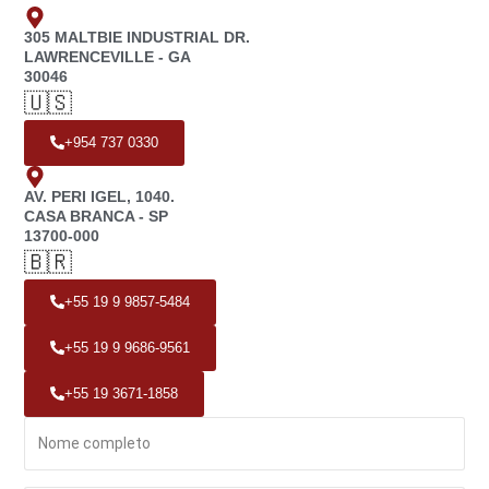
305 MALTBIE INDUSTRIAL DR.
LAWRENCEVILLE - GA
30046
🇺🇸
+954 737 0330
AV. PERI IGEL, 1040.
CASA BRANCA - SP
13700-000
🇧🇷
+55 19 9 9857-5484
+55 19 9 9686-9561
+55 19 3671-1858