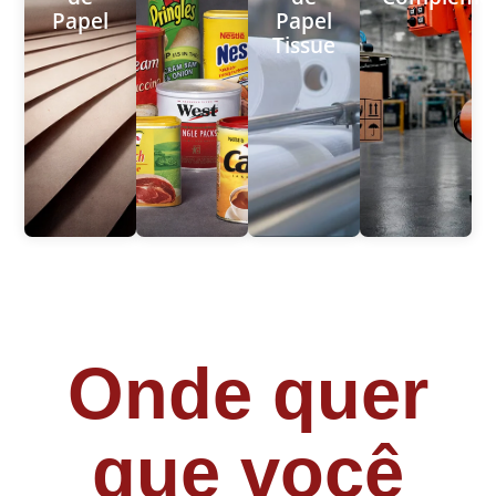
Papel
Papel
Tissue
Onde quer
que você