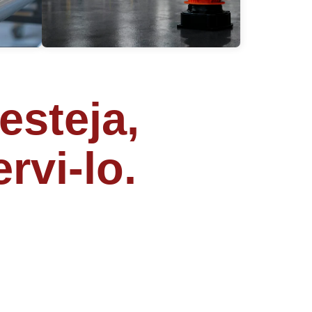
esteja,
rvi-lo.