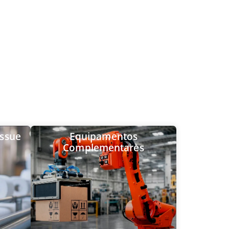
issue
Equipamentos
Complementares