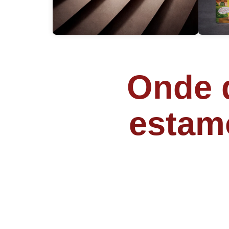
Onde q
estam