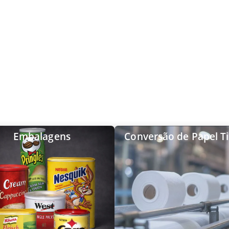
Embalagens
Conversão de Papel T