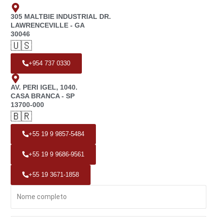
305 MALTBIE INDUSTRIAL DR.
LAWRENCEVILLE - GA
30046
🇺🇸
+954 737 0330
AV. PERI IGEL, 1040.
CASA BRANCA - SP
13700-000
🇧🇷
+55 19 9 9857-5484
+55 19 9 9686-9561
+55 19 3671-1858