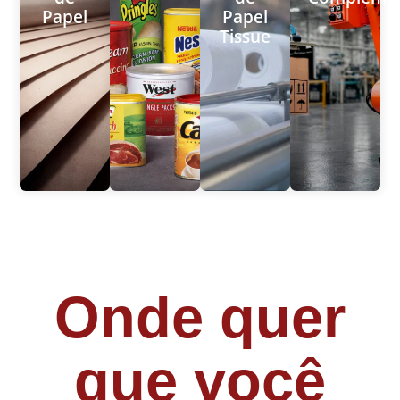
Papel
Papel
Tissue
Onde quer
que você