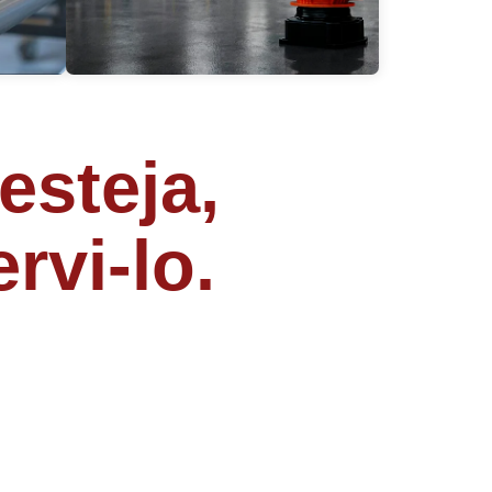
esteja,
rvi-lo.