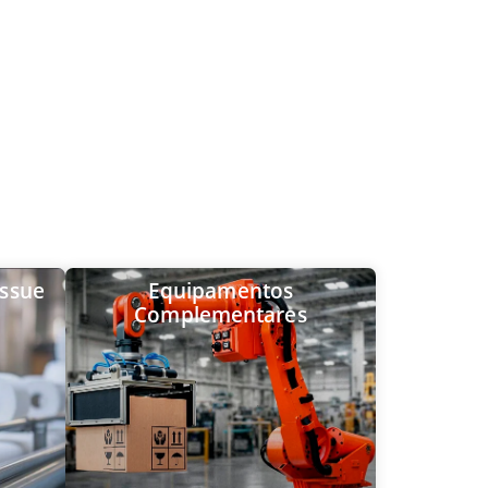
issue
Equipamentos
Complementares