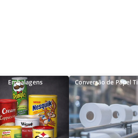
Embalagens
Conversão de Papel T