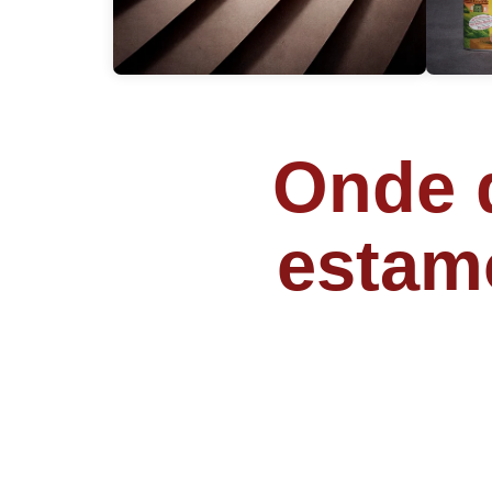
Onde q
estam