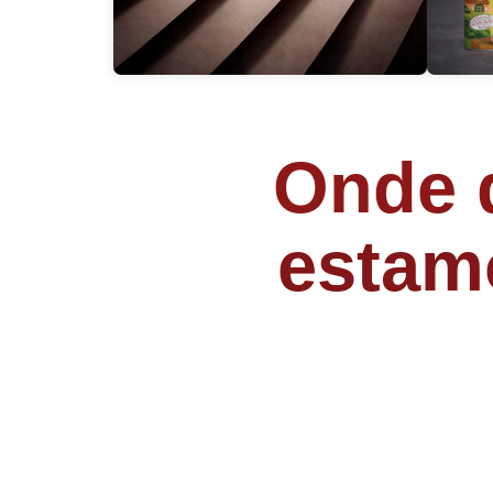
Onde q
estam