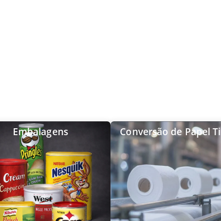
Embalagens
Conversão de Papel T