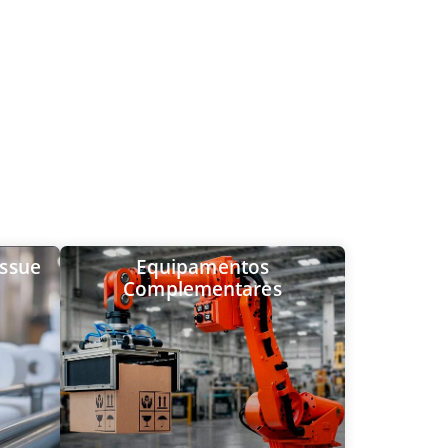
issue
Equipamentos
Complementares