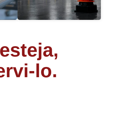
esteja,
rvi-lo.