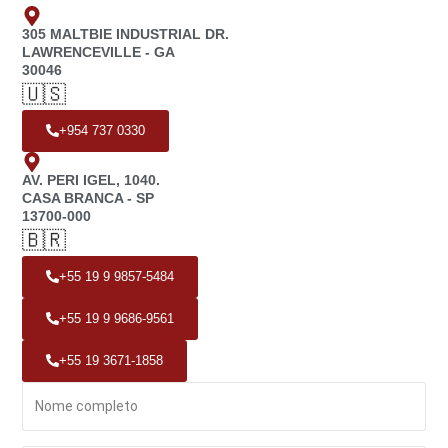
305 MALTBIE INDUSTRIAL DR.
LAWRENCEVILLE - GA
30046
🇺🇸
+954 737 0330
AV. PERI IGEL, 1040.
CASA BRANCA - SP
13700-000
🇧🇷
+55 19 9 9857-5484
+55 19 9 9686-9561
+55 19 3671-1858