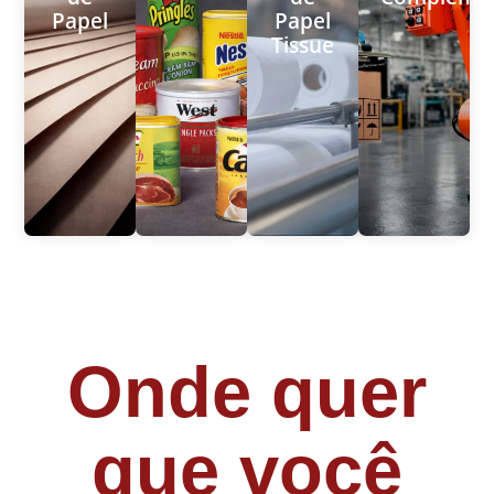
Papel
Papel
Tissue
Onde quer
que você