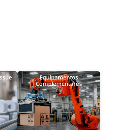
issue
Equipamentos
Complementares