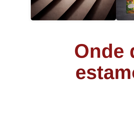
Onde q
estam