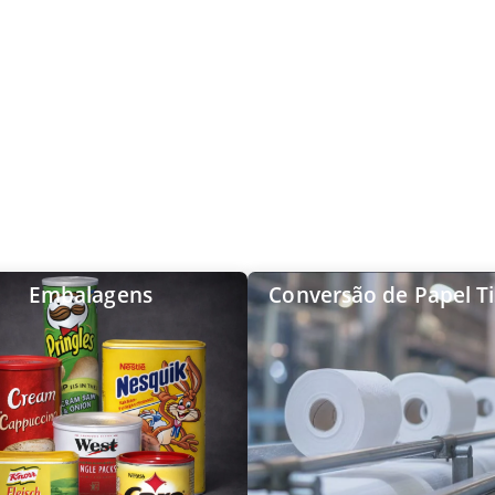
Embalagens
Conversão de Papel T