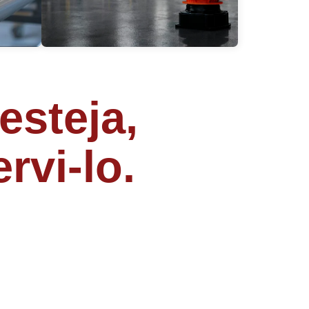
esteja,
rvi-lo.